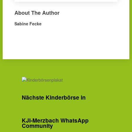
About The Author
Sabine Fecke
Nächste Kinderbörse in
KJI-Merzbach WhatsApp
Community