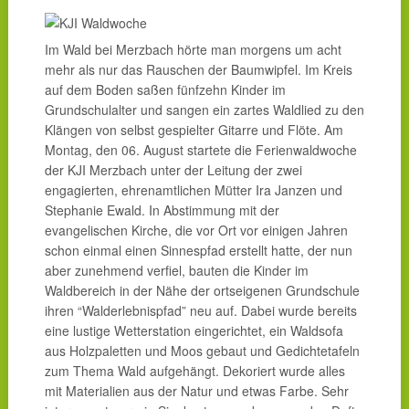
Im Wald bei Merzbach hörte man morgens um acht
mehr als nur das Rauschen der Baumwipfel. Im Kreis
auf dem Boden saßen fünfzehn Kinder im
Grundschulalter und sangen ein zartes Waldlied zu den
Klängen von selbst gespielter Gitarre und Flöte. Am
Montag, den 06. August startete die Ferienwaldwoche
der KJI Merzbach unter der Leitung der zwei
engagierten, ehrenamtlichen Mütter Ira Janzen und
Stephanie Ewald. In Abstimmung mit der
evangelischen Kirche, die vor Ort vor einigen Jahren
schon einmal einen Sinnespfad erstellt hatte, der nun
aber zunehmend verfiel, bauten die Kinder im
Waldbereich in der Nähe der ortseigenen Grundschule
ihren “Walderlebnispfad” neu auf. Dabei wurde bereits
eine lustige Wetterstation eingerichtet, ein Waldsofa
aus Holzpaletten und Moos gebaut und Gedichtetafeln
zum Thema Wald aufgehängt. Dekoriert wurde alles
mit Materialien aus der Natur und etwas Farbe. Sehr