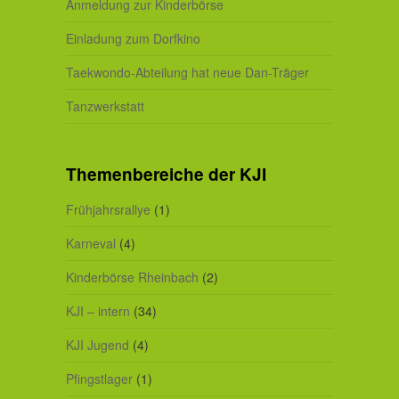
Anmeldung zur Kinderbörse
Einladung zum Dorfkino
Taekwondo-Abteilung hat neue Dan-Träger
Tanzwerkstatt
Themenbereiche der KJI
Frühjahrsrallye
(1)
Karneval
(4)
Kinderbörse Rheinbach
(2)
KJI – intern
(34)
KJI Jugend
(4)
Pfingstlager
(1)