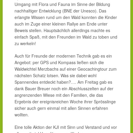
Umgang mit Flora und Fauna im Sinne der Bildung
nachhaltiger Entwicklung (BNE der Unesco). Das
erlangte Wissen rund um den Wald konnten die Kinder
auch im Zuge einer kleinen Rallye am Ende unter
Beweis stellen. Hauptsächlich allerdings machte es
einfach Spaß, mit den Freunden im Wald zu toben und
zu werkeln!
Auch für Freunde der modernen Technik gab es ein
Angebot: per GPS und Kompass ließen sich die
Waldwichtel Merzbachs auf einer Geocachingtour zum
nächsten Schatz lotsen. Was sie dabei wohl
Spannendes entdeckt haben?…. Am Freitag gab es
dank Bauer Breuer noch ein Abschlusszelten auf der
angrenzenden Wiese mit den Familien, die das
Ergebnis der ereignisreichen Woche ihrer Sprösslinge
sicher auch gern einmal mit allen Sinnen erfahren
wollten.
Eine tolle Aktion der KJI mit Sinn und Verstand und vor