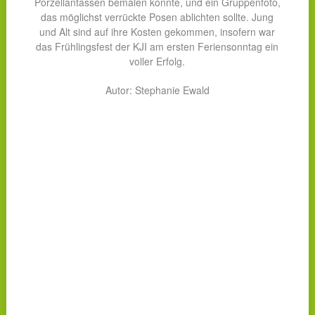
Porzellantassen bemalen konnte, und ein Gruppenfoto,
das möglichst verrückte Posen ablichten sollte. Jung
und Alt sind auf ihre Kosten gekommen, insofern war
das Frühlingsfest der KJI am ersten Feriensonntag ein
voller Erfolg.
Autor: Stephanie Ewald