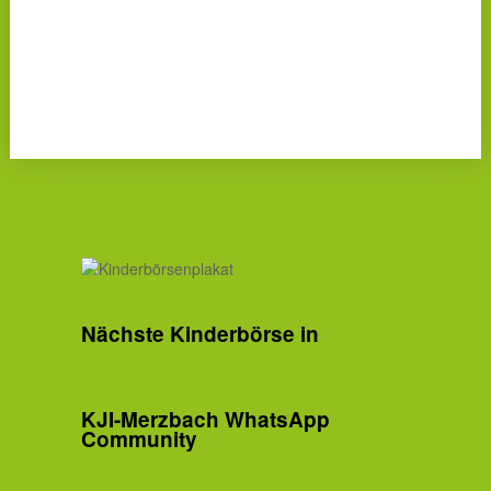
Nächste Kinderbörse in
KJI-Merzbach WhatsApp
Community