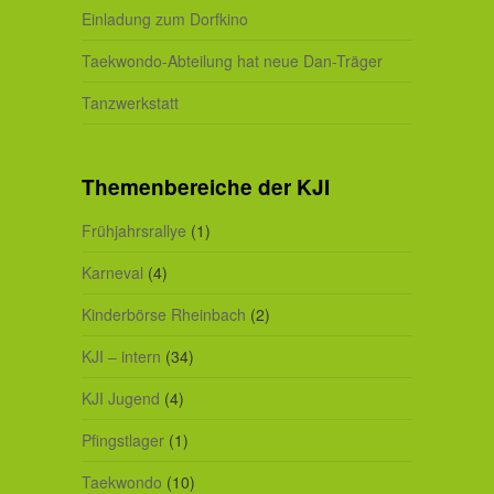
Einladung zum Dorfkino
Taekwondo-Abteilung hat neue Dan-Träger
Tanzwerkstatt
Themenbereiche der KJI
Frühjahrsrallye
(1)
Karneval
(4)
Kinderbörse Rheinbach
(2)
KJI – intern
(34)
KJI Jugend
(4)
Pfingstlager
(1)
Taekwondo
(10)