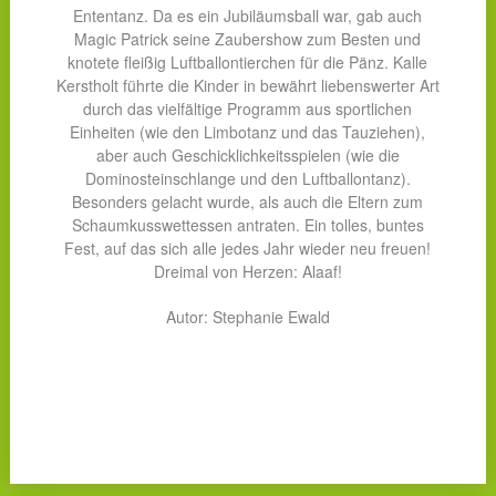
Ententanz. Da es ein Jubiläumsball war, gab auch
Magic Patrick seine Zaubershow zum Besten und
knotete fleißig Luftballontierchen für die Pänz. Kalle
Kerstholt führte die Kinder in bewährt liebenswerter Art
durch das vielfältige Programm aus sportlichen
Einheiten (wie den Limbotanz und das Tauziehen),
aber auch Geschicklichkeitsspielen (wie die
Dominosteinschlange und den Luftballontanz).
Besonders gelacht wurde, als auch die Eltern zum
Schaumkusswettessen antraten. Ein tolles, buntes
Fest, auf das sich alle jedes Jahr wieder neu freuen!
Dreimal von Herzen: Alaaf!
Autor: Stephanie Ewald