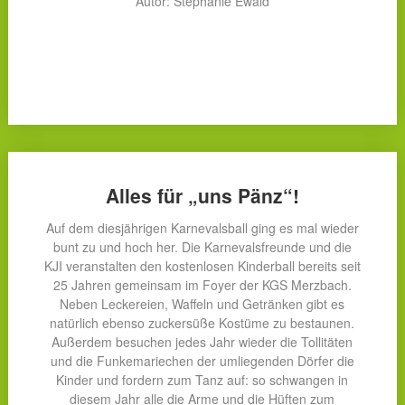
Autor: Stephanie Ewald
Alles für „uns Pänz“!
Auf dem diesjährigen Karnevalsball ging es mal wieder
bunt zu und hoch her. Die Karnevalsfreunde und die
KJI veranstalten den kostenlosen Kinderball bereits seit
25 Jahren gemeinsam im Foyer der KGS Merzbach.
Neben Leckereien, Waffeln und Getränken gibt es
natürlich ebenso zuckersüße Kostüme zu bestaunen.
Außerdem besuchen jedes Jahr wieder die Tollitäten
und die Funkemariechen der umliegenden Dörfer die
Kinder und fordern zum Tanz auf: so schwangen in
diesem Jahr alle die Arme und die Hüften zum