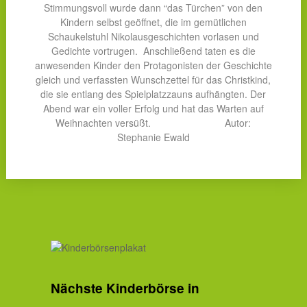
Stimmungsvoll wurde dann “das Türchen” von den
Kindern selbst geöffnet, die im gemütlichen
Schaukelstuhl Nikolausgeschichten vorlasen und
Gedichte vortrugen. Anschließend taten es die
anwesenden Kinder den Protagonisten der Geschichte
gleich und verfassten Wunschzettel für das Christkind,
die sie entlang des Spielplatzzauns aufhängten. Der
Abend war ein voller Erfolg und hat das Warten auf
Weihnachten versüßt. Autor:
Stephanie Ewald
Nächste Kinderbörse in