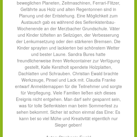
beweglichen Planeten, Zeitmaschinen, Ferrari-Flitzer,
Gefährte aus Holz und alten Regentonnen sind in
Planung und der Entstehung. Eine Möglichkeit zum
Austausch gab es während des Seifenkistenbau-
Wochenende an der Merzbacher Grundschule. Väter
und Kinder tüftelten an Seilzügen, der Verbesserung
der Lenkumsetzung oder den stärkeren Bremsen. Die
Kinder sprayten und lackierten bei schönstem Wetter
und bester Laune. Sandra Bures hatte
freundlicherweise ihren Werkcontainer zur Verfügung
gestellt, Kalle Kerstholt spendete Holzplatten,
Dachlatten und Schrauben. Christian Ewald brachte
Werkzeuge, Pinsel und Lack mit. Claudia Franke
entwarf Anmeldemappen für die Teilnehmer und sorgte
für Verpflegung. Viele Familien ließen sich dieses
Ereignis nicht entgehen. Man darf sehr gespannt sein,
was für tolle Seifenkisten man beim Sommerfest zu
sehen bekommt. Sicher ist schon einmal das Eine: Es
kann bei so viel Mühe und Kreativität eigentlich nur
Sieger geben!