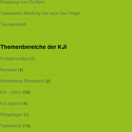
Einladung zum Dorfkino
Taekwondo-Abteilung hat neue Dan-Träger
Tanzwerkstatt
Themenbereiche der KJI
Frühjahrsrallye
(1)
Karneval
(4)
Kinderbörse Rheinbach
(2)
KJI – intern
(34)
KJI Jugend
(4)
Pfingstlager
(1)
Taekwondo
(10)