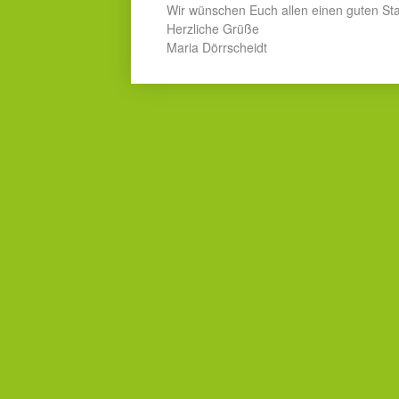
Wir wünschen Euch allen einen guten Star
Herzliche Grüße
Maria Dörrscheidt