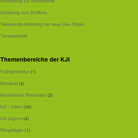
Anmeldung zur Kinderbörse
Einladung zum Dorfkino
Taekwondo-Abteilung hat neue Dan-Träger
Tanzwerkstatt
Themenbereiche der KJI
Frühjahrsrallye
(1)
Karneval
(4)
Kinderbörse Rheinbach
(2)
KJI – intern
(34)
KJI Jugend
(4)
Pfingstlager
(1)