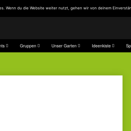
es. Wenn du die Website weiter nutzt, gehen wir von deinem Einverstän
nts
Gruppen
Unser Garten
Ideenkiste
Sp