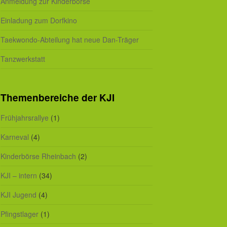
Anmeldung zur Kinderbörse
Einladung zum Dorfkino
Taekwondo-Abteilung hat neue Dan-Träger
Tanzwerkstatt
Themenbereiche der KJI
Frühjahrsrallye
(1)
Karneval
(4)
Kinderbörse Rheinbach
(2)
KJI – intern
(34)
KJI Jugend
(4)
Pfingstlager
(1)