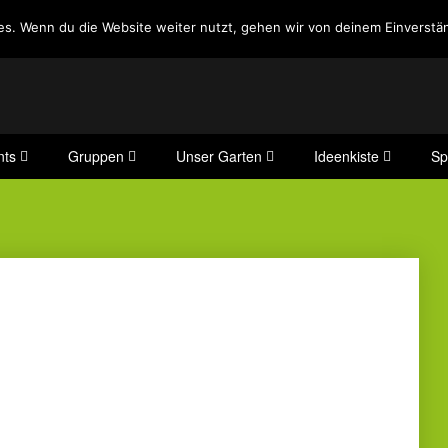
es. Wenn du die Website weiter nutzt, gehen wir von deinem Einverstän
nts
Gruppen
Unser Garten
Ideenkiste
Sp