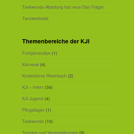
Taekwondo-Abteilung hat neue Dan-Träger
Tanzwerkstatt
Themenbereiche der KJI
Frühjahrsrallye
(1)
Karneval
(4)
Kinderbörse Rheinbach
(2)
KJI – intern
(34)
KJI Jugend
(4)
Pfingstlager
(1)
Taekwondo
(10)
Termine und Veranstaltungen
(8)