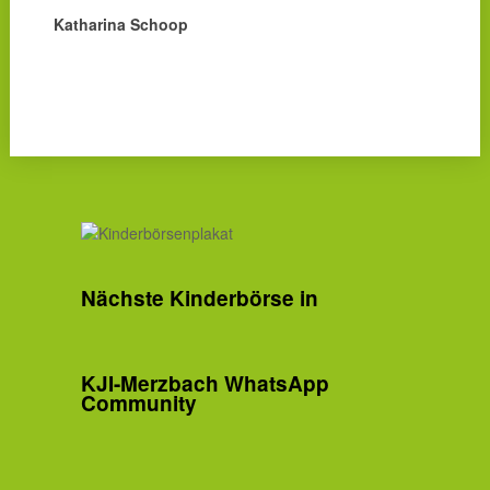
Katharina Schoop
Nächste Kinderbörse in
KJI-Merzbach WhatsApp
Community