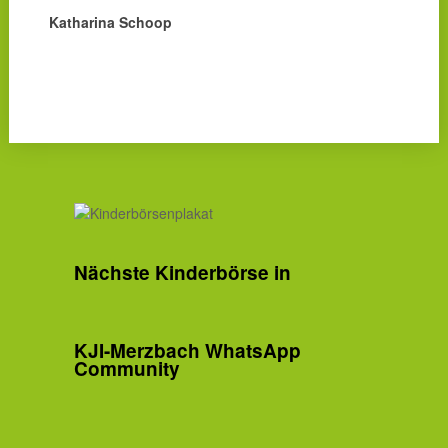
Katharina Schoop
Nächste Kinderbörse in
KJI-Merzbach WhatsApp
Community