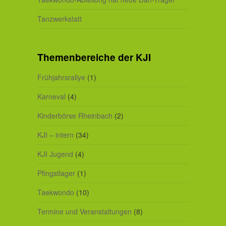
Tanzwerkstatt
Themenbereiche der KJI
Frühjahrsrallye
(1)
Karneval
(4)
Kinderbörse Rheinbach
(2)
KJI – intern
(34)
KJI Jugend
(4)
Pfingstlager
(1)
Taekwondo
(10)
Termine und Veranstaltungen
(8)