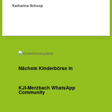
Katharina Schoop
Nächste Kinderbörse in
KJI-Merzbach WhatsApp
Community