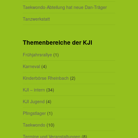
Taekwondo-Abteilung hat neue Dan-Träger
Tanzwerkstatt
Themenbereiche der KJI
Frühjahrsrallye
(1)
Karneval
(4)
Kinderbörse Rheinbach
(2)
KJI – intern
(34)
KJI Jugend
(4)
Pfingstlager
(1)
Taekwondo
(10)
Termine und Veranstaltungen
(8)