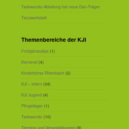
Taekwondo-Abteilung hat neue Dan-Träger
Tanzwerkstatt
Themenbereiche der KJI
Frühjahrsrallye
(1)
Karneval
(4)
Kinderbörse Rheinbach
(2)
KJI – intern
(34)
KJI Jugend
(4)
Pfingstlager
(1)
Taekwondo
(10)
Termine und Veranstaltungen
(8)