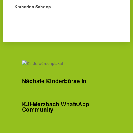
Katharina Schoop
Nächste Kinderbörse in
KJI-Merzbach WhatsApp
Community