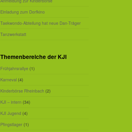
Anmeldung zur Kinderbörse
Einladung zum Dorfkino
Taekwondo-Abteilung hat neue Dan-Träger
Tanzwerkstatt
Themenbereiche der KJI
Frühjahrsrallye
(1)
Karneval
(4)
Kinderbörse Rheinbach
(2)
KJI – intern
(34)
KJI Jugend
(4)
Pfingstlager
(1)