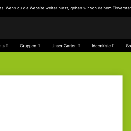
es. Wenn du die Website weiter nutzt, gehen wir von deinem Einverstän
nts
Gruppen
Unser Garten
Ideenkiste
Sp