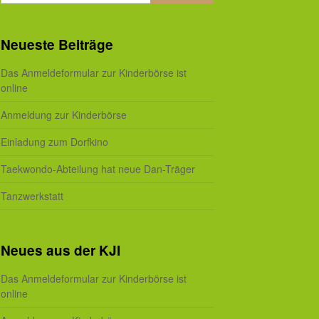
Neueste Beiträge
Das Anmeldeformular zur Kinderbörse ist
online
Anmeldung zur Kinderbörse
Einladung zum Dorfkino
Taekwondo-Abteilung hat neue Dan-Träger
Tanzwerkstatt
Neues aus der KJI
Das Anmeldeformular zur Kinderbörse ist
online